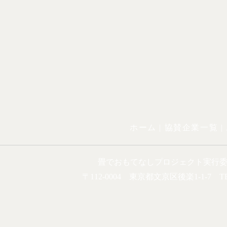
ホーム |
協賛企業一覧
|
畳でおもてなしプロジェクト実行
〒112-0004 東京都文京区後楽1-1-7 TEL.