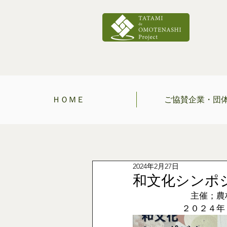
ＨＯＭＥ
ご協賛企業・団
2024年2月27日
和文化シンポ
主催；農
２０２４年