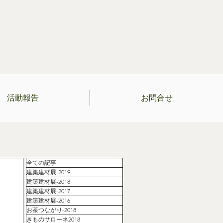
活動報告
お問合せ
全ての記事
建築建材展-2019
建築建材展-2018
建築建材展-2017
建築建材展-2016
お茶つながり-2018
きものサローネ2018