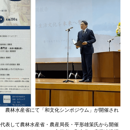
１　農林水産省にて「和文化シンポジウム」が開催され
を代表して農林水産省・農産局長・平形雄策氏から開催