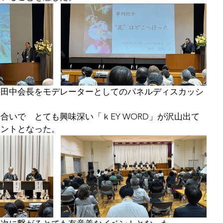
の田中会長をモデレーターとしてのパネルディスカッシ
合いで　とても興味深い「ｋEY WORD」が沢山出て
ヒントとなった。