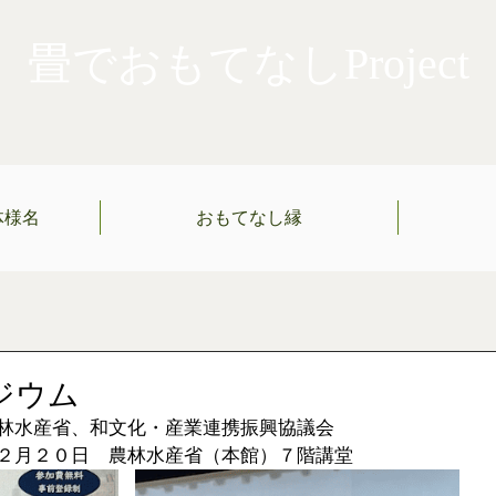
畳でおもてなしProject
体様名
おもてなし縁
ジウム
林水産省、和文化・産業連携振興協議会
２月２０日　農林水産省（本館）７階講堂