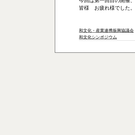
今回は第一回目の開催
皆様　お疲れ様でした
和文化・産業連携振興協議会
和文化シンポジウム