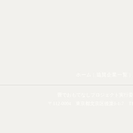
ホーム |
協賛企業一覧
|
畳でおもてなしプロジェクト実行
〒112-0004 東京都文京区後楽1-1-7 TEL.