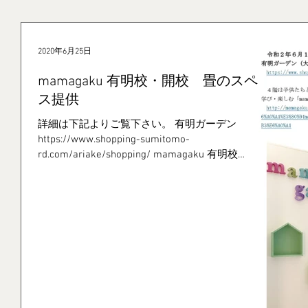
2020年6月25日
mamagaku 有明校・開校 畳のスペー
ス提供
詳細は下記よりご覧下さい。 有明ガーデン
https://www.shopping-sumitomo-
rd.com/ariake/shopping/ mamagaku 有明校
http://mamagaku.com/?introduce=【2020年4月開
校】mamagak...