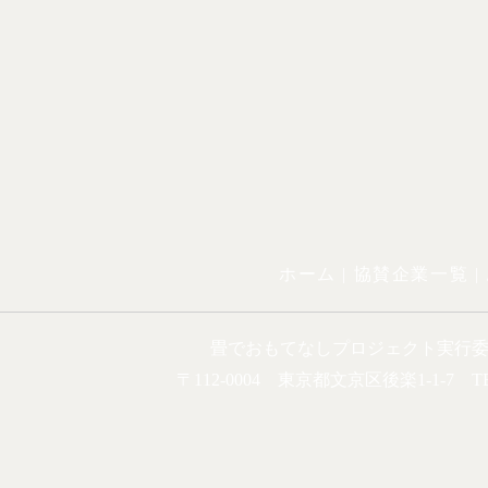
ホーム |
協賛企業一覧
|
畳でおもてなしプロジェクト実行
〒112-0004 東京都文京区後楽1-1-7 TEL.