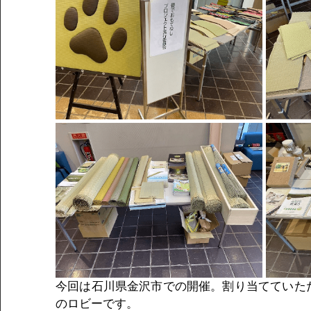
今回は石川県金沢市での開催。割り当てていた
のロビーです。