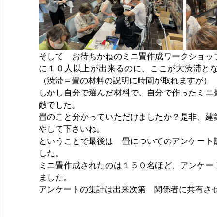
そして　お待ちかねのミニ畳作成ワークショッ
に１０人以上が出来るのに、ここが大渋滞と
（渋滞＝畳の材料の説明に時間が取れますが）
しかし自分で選んだ材料で、自分で作ったミニ
敵でした。
畳のこと分かっていただけましたか？是非、建
やして下さいね。
ということで最後は　畳についてのアンケート
した。
ミニ畳作成されたのは１５０名ほど、アンケー
ました。
アンケートの集計は出来次第　関係者に共有さ