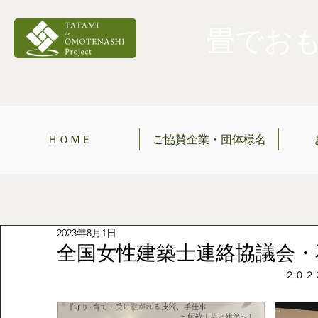
畳でおもて
ＨＯＭＥ
ご協賛企業・団体様名
2023年8月1日
全国女性建築士連絡協議会・
２０２