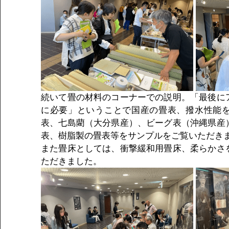
続いて畳の材料のコーナーでの説明。「最後に
に必要」ということで国産の畳表、撥水性能
表、七島藺（大分県産）、ビーグ表（沖縄県産
表、樹脂製の畳表等をサンプルをご覧いただき
また畳床としては、衝撃緩和用畳床、柔らかさ
ただきました。