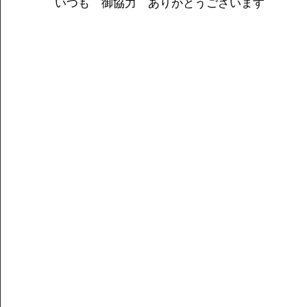
いつも　御協力　ありがとうございます