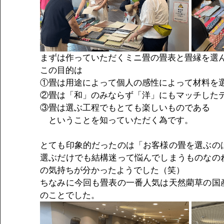
まずは作っていただくミニ畳の畳表と畳縁を選
この目的は
①畳は用途によって個人の感性によって材料を
②畳は「和」のみならず「洋」にもマッチした
③畳は選ぶ工程でもとても楽しいものである
　ということを知っていただく為です。
とても印象的だったのは「お客様の畳を選ぶの
選ぶだけでも結構迷って悩んでしまうものなの
の気持ちが分かったようでした（笑）
ちなみに今回も畳表の一番人気は天然藺草の国
のことでした。