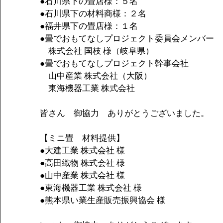
●石川県下の畳店様：５名
●石川県下の材料商様：２名
●福井県下の畳店様：１名
●畳でおもてなしプロジェクト委員会メンバー
　株式会社 国枝 様（岐阜県）
●畳でおもてなしプロジェクト幹事会社
　山中産業 株式会社（大阪）
　東海機器工業 株式会社
皆さん　御協力　ありがとうございました。　
【ミニ畳　材料提供】
●大建工業 株式会社 様
●高田織物 株式会社 様
●山中産業 株式会社 様
●東海機器工業 株式会社 様
●熊本県い業生産販売振興協会 様