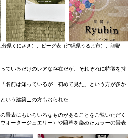
大分県くにさき）、ビーグ表（沖縄県うるま市）、龍鬢
作っているだけのレアな存在だが、それぞれに特徴を持
は「名前は知っているが　初めて見た」という方が多か
いという建築士の方もおられた。
草の畳表にもいろいろなものがあることをご覧いただく
（ウオータージュエリー）や藺草を染めたカラーの畳表