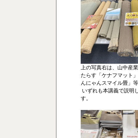
上の写真右は、山中産
たらす「ケナフマット
んにゃんスマイル畳」
 いずれも本講義で説明してからのサンプル確認で　ご納得いただけたようで
す。