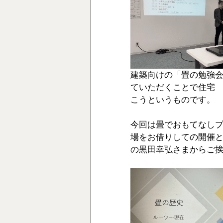
建築向けの「畳の勉強
ていただくことで住宅
こうというものです。
今回は畳でおもてなし
場をお借りしての開催
の黒田幸弘さまからご