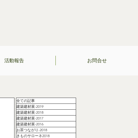
活動報告
お問合せ
全ての記事
建築建材展-2019
建築建材展-2018
建築建材展-2017
建築建材展-2016
お茶つながり-2018
きものサローネ2018