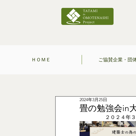
ＨＯＭＥ
ご協賛企業・団
2024年3月25日
畳の勉強会in
２０２４年３