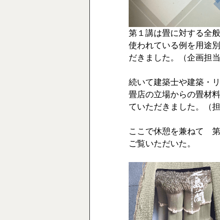
第１講は畳に対する全
使われている例を用途
だきました。（企画担
続いて建築士や建築・
畳店の立場からの畳材
ていただきました。（
ここで休憩を兼ねて　
ご覧いただいた。