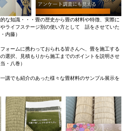
般的な知識・・・畳の歴史から畳の材料や特徴、実際に
別やライフステージ別の使い方として　話をさせていた
当・内藤）
リフォームに携わっておられる皆さんへ、畳を施工する
料の選択、見積もりから施工までのポイントを説明させ
担当・八巻）
第一講でも紹介のあった様々な畳材料のサンプル展示を