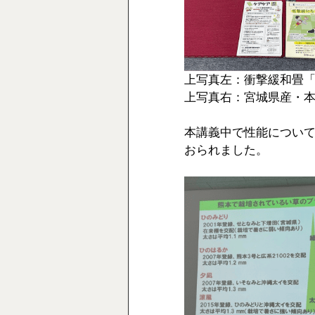
上写真左：衝撃緩和畳
上写真右：宮城県産・
本講義中で性能につい
おられました。