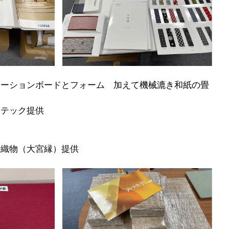
レーションボードとフォーム　加えて機械漉き和紙の畳
ンテック提供
田織物（大宮縁）提供