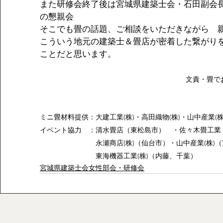
また研修会終了後は宮城県建築士会・石田副会
の懇親会
そこでも畳の話題、ご相談をいただきながら　
こういう地元の建築士＆畳店が密着した繋がり
ことだと思います。
文責・畳で
ミニ畳材料提供：大建工業(株)・高田織物(株)・山中産業(株
イベント協力　：清水畳店（東松島市）　・佐々木畳工業
　　　　　　　　永瀬商店(株)（仙台市）・山中産業(株)
　　　　　　　　東海機器工業(株)（内藤、千葉）
宮城県建築士会女性部会・研修会