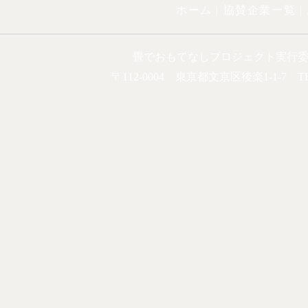
ホーム |
協賛企業一覧
|
畳でおもてなしプロジェクト実行
〒112-0004 東京都文京区後楽1-1-7 TEL.