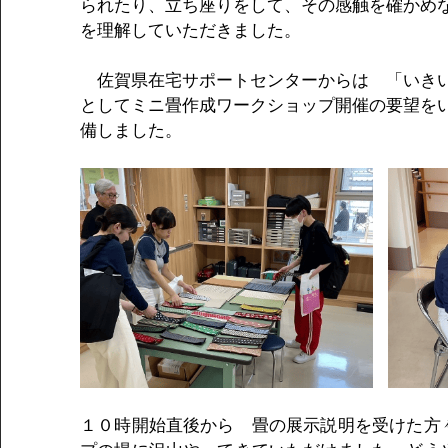
られたり、立ち座りをして、その感触を確かめ
を理解していただきました。
　佐賀県在宅サポートセンターからは　「いき
としてミニ畳作成ワークショップ開催の要望を
備しました。
１０時開始直後から　畳の展示説明を受けた方