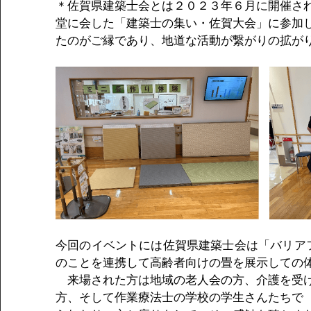
＊佐賀県建築士会とは２０２３年６月に開催さ
堂に会した「建築士の集い・佐賀大会」に参加し
たのがご縁であり、地道な活動が繋がりの拡が
今回のイベントには佐賀県建築士会は「バリア
のことを連携して高齢者向けの畳を展示しての
　来場された方は地域の老人会の方、介護を受
方、そして作業療法士の学校の学生さんたちで