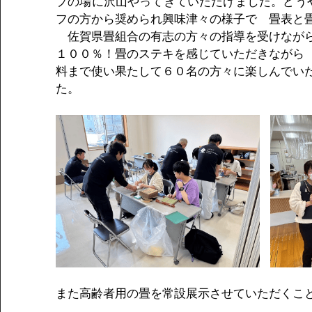
プの場に沢山やってきていただけました。どう
フの方から奨められ興味津々の様子で　畳表と
　佐賀県畳組合の有志の方々の指導を受けなが
１００％！畳のステキを感じていただきながら
料まで使い果たして６０名の方々に楽しんでい
た。
また高齢者用の畳を常設展示させていただくこ