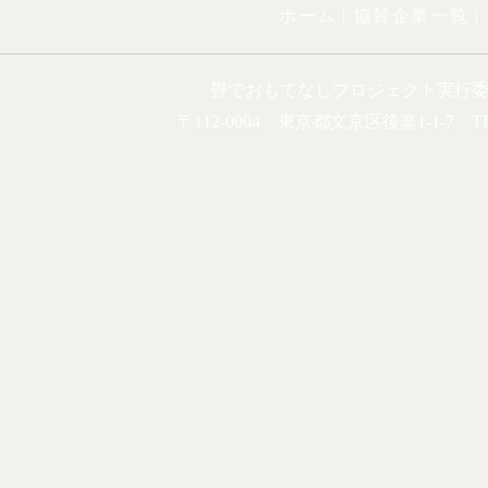
ホーム |
協賛企業一覧
|
畳でおもてなしプロジェクト実行
〒112-0004 東京都文京区後楽1-1-7 TEL.