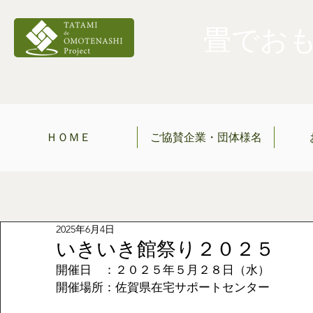
畳でおもて
ＨＯＭＥ
ご協賛企業・団体様名
2025年6月4日
いきいき館祭り２０２５
開催日　：２０２５年５月２８日（水）
開催場所：佐賀県在宅サポートセンター