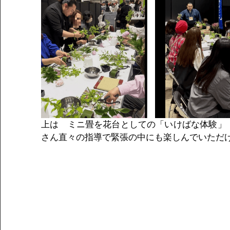
上は　ミニ畳を花台としての「いけばな体験」
さん直々の指導で緊張の中にも楽しんでいただ