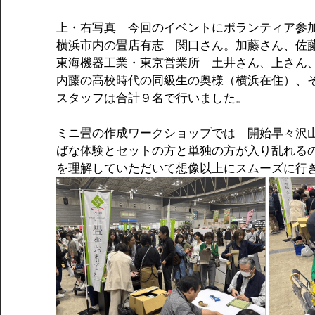
上・右写真　今回のイベントにボランティア参
横浜市内の畳店有志　関口さん。加藤さん、佐
東海機器工業・東京営業所　土井さん、上さん
内藤の高校時代の同級生の奥様（横浜在住）、そ
スタッフは合計９名で行いました。
ミニ畳の作成ワークショップでは　開始早々沢
ばな体験とセットの方と単独の方が入り乱れる
を理解していただいて想像以上にスムーズに行