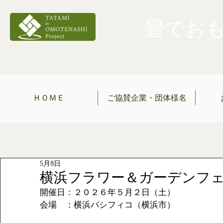
畳でおもて
ＨＯＭＥ
ご協賛企業・団体様名
5月8日
横浜フラワー＆ガーデンフェ
開催日：２０２６年５月２日（土）
会場　：横浜パシフィコ（横浜市）