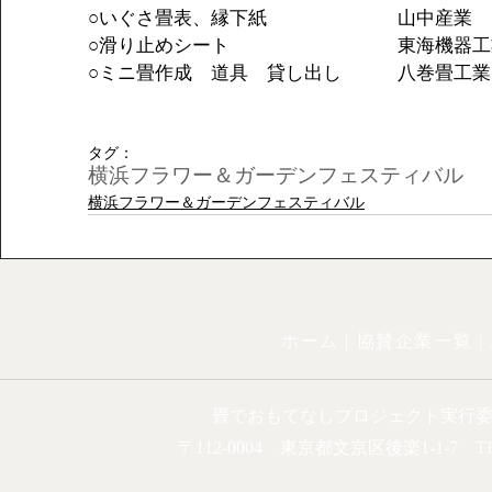
○いぐさ畳表、縁下紙　　　　　　　山中産業
○滑り止めシート　　　　　　　　　東海機器工
○ミニ畳作成　道具　貸し出し　　　八巻畳工業
タグ：
横浜フラワー＆ガーデンフェスティバル
横浜フラワー＆ガーデンフェスティバル
ホーム |
協賛企業一覧
|
畳でおもてなしプロジェクト実行
〒112-0004 東京都文京区後楽1-1-7 TEL.