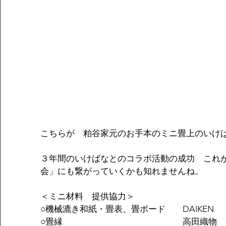
こちらが　粕谷家元のお手本のミニ畳上のいけ
３年間のいけばなとのコラボ活動の成功　これ
会」にも繋がっていくかも知れませんね。
＜ミニ材料　提供協力＞
○機械漉き和紙・畳表、畳ボード　　DAIKEN
○畳縁　　　　　　　　　　　　　　高田織物