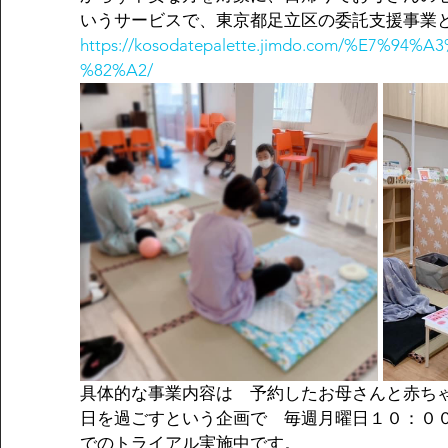
いうサービスで、東京都足立区の委託支援事業
https://kosodatepalette.jimdo.com/%E7%9
%82%A2/
具体的な事業内容は　予約したお母さんと赤ち
日を過ごすという企画で　毎週月曜日１０：０
でのトライアル実施中です。