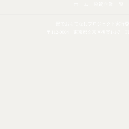
ホーム |
協賛企業一覧
|
畳でおもてなしプロジェクト実行
〒112-0004 東京都文京区後楽1-1-7 TEL.